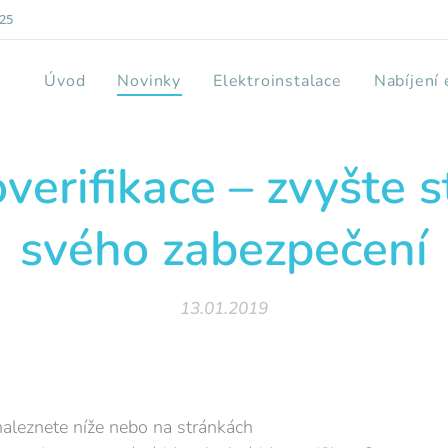
825
Úvod
Novinky
Elektroinstalace
Nabíjení
verifikace – zvyšte 
svého zabezpečení
13.01.2019
naleznete níže nebo na stránkách