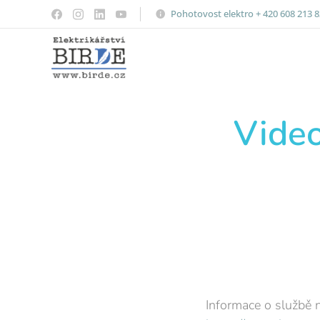
Pohotovost elektro + 420 608 213 
Video
⁯Informace o službě 