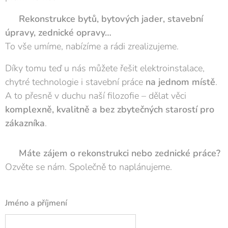
👷‍♂️
Rekonstrukce bytů, bytových jader, stavební
úpravy, zednické opravy…
To vše umíme, nabízíme a rádi zrealizujeme.
Díky tomu teď u nás můžete řešit elektroinstalace,
chytré technologie i stavební práce
na jednom místě
.
A to přesně v duchu naší filozofie – dělat věci
komplexně, kvalitně a bez zbytečných starostí pro
zákazníka
.
👉
Máte zájem o rekonstrukci nebo zednické práce?
Ozvěte se nám. Společně to naplánujeme.
Jméno a příjmení