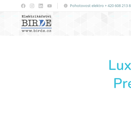
Pohotovost elektro + 420 608 213 
Lux
Pr