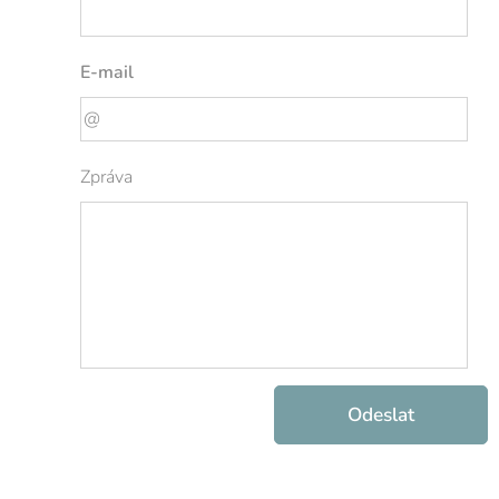
E-mail
Zpráva
Odeslat