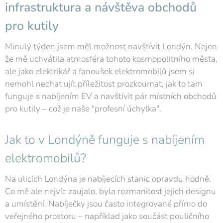
infrastruktura a návštěva obchodů
pro kutily
Minulý týden jsem měl možnost navštívit Londýn. Nejen
že mě uchvátila atmosféra tohoto kosmopolitního města,
ale jako elektrikář a fanoušek elektromobilů jsem si
nemohl nechat ujít příležitost prozkoumat, jak to tam
funguje s nabíjením EV a navštívit pár místních obchodů
pro kutily – což je naše "profesní úchylka".
Jak to v Londýně funguje s nabíjením
elektromobilů?
Na ulicích Londýna je nabíjecích stanic opravdu hodně.
Co mě ale nejvíc zaujalo, byla rozmanitost jejich designu
a umístění. Nabíječky jsou často integrované přímo do
veřejného prostoru – například jako součást pouličního