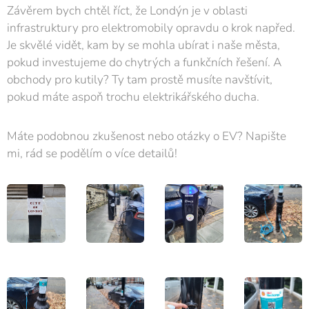
Závěrem bych chtěl říct, že Londýn je v oblasti
infrastruktury pro elektromobily opravdu o krok napřed.
Je skvělé vidět, kam by se mohla ubírat i naše města,
pokud investujeme do chytrých a funkčních řešení. A
obchody pro kutily? Ty tam prostě musíte navštívit,
pokud máte aspoň trochu elektrikářského ducha. 😊
Máte podobnou zkušenost nebo otázky o EV? Napište
mi, rád se podělím o více detailů!