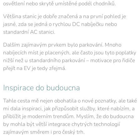
osvětlení nebo skrytě umístěné podél chodníků.
Většina stanic je dobře značená a na první pohled je
jasné, zda se jedná o rychlou DC nabíječku nebo
standardní AC stanici.
Dalším zajímavým prvkem bylo parkování. Mnoho
nabíjecích míst je placených, ale často jsou tyto poplatky
nižší než u standardního parkování – motivace pro řidiče
přejít na EV je tedy zřejmá.
Inspirace do budoucna
Tahle cesta mě nejen obohatila o nové poznatky, ale také
mi dala inspiraci, jak přizpůsobit služby, které nabízím, a
přiblížit je moderním trendům. Myslím, že do budoucna
by mohla být větší integrace chytrých technologií
zajímavým směrem i pro český trh.